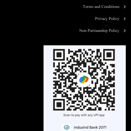
Terms and Conditions
Privacy Policy
Non-Partisanship Policy