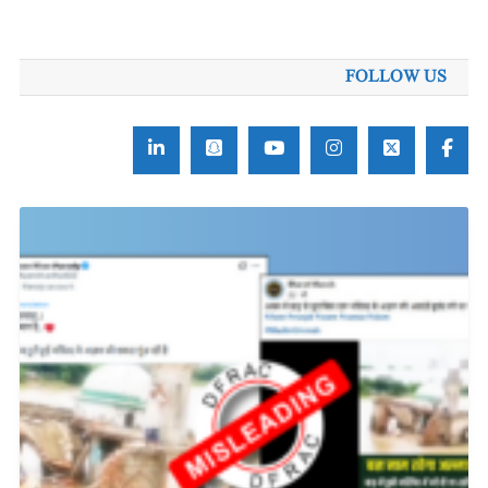
برائے:
FOLLOW US