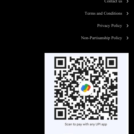
Contact us
Terms and Conditions
Privacy Policy
Non-Partisanship Policy