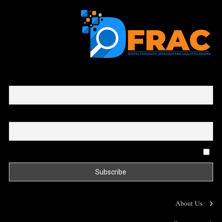
First name or full name
Email
By continuing, you accept the privacy policy
About Us