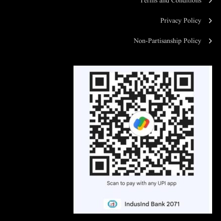
Terms and Conditions
Privacy Policy
Non-Partisanship Policy