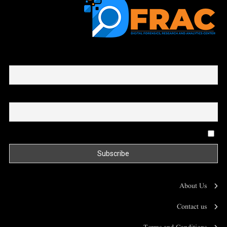
First name or full name
Email
By continuing, you accept the privacy policy
About Us
Contact us