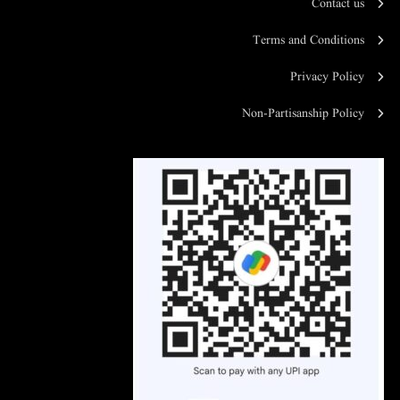
Contact us
Terms and Conditions
Privacy Policy
Non-Partisanship Policy