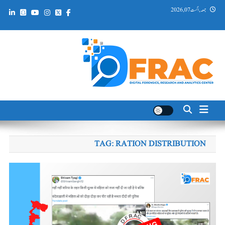
Ski
جمعہ, اگست 07, 2026
t
conten
DFRAC_ORG
Digital Forensics, Research and Analytics Center
TAG:
RATION DISTRIBUTION