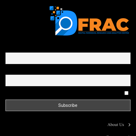
First name or full name
Email
By continuing, you accept the privacy policy
About Us