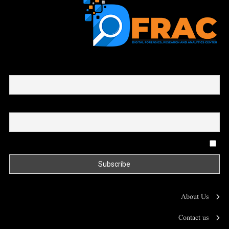
First name or full name
Email
By continuing, you accept the privacy policy
About Us
Contact us