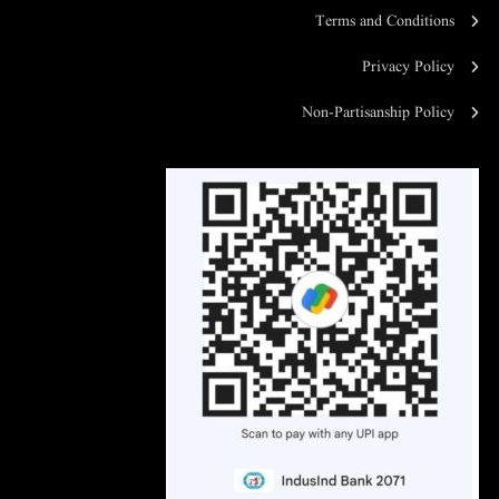
Terms and Conditions
Privacy Policy
Non-Partisanship Policy