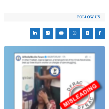
برائے:
FOLLOW US