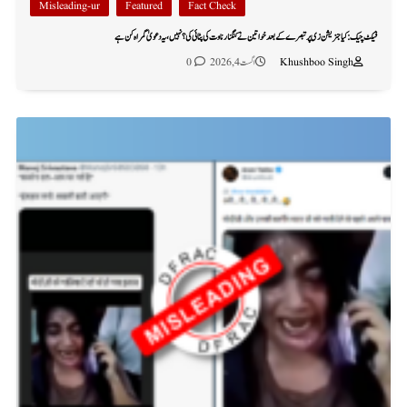
Misleading-ur
Featured
Fact Check
فیکٹ چیک: کیا جنریشن زی پر تبصرے کے بعد خواتین نے کنگنا رناوت کی پٹائی کی؟ نہیں، یہ دعویٰ گمراہ کن ہے
Khushboo Singh
اگست 4, 2026
0