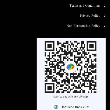
Terms and Conditions
Privacy Policy
Non-Partisanship Policy