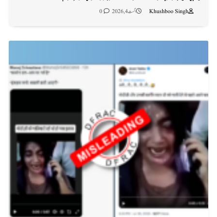
Khushboo Singh
اگست 4, 2026
0