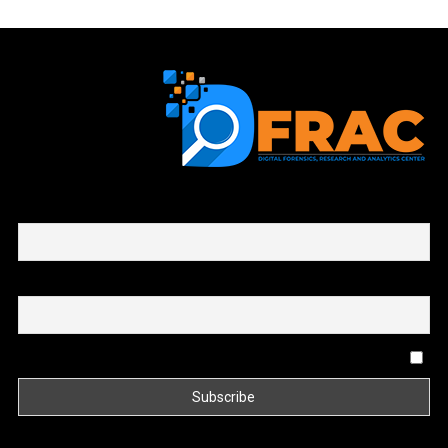
First name or full name
Email
By continuing, you accept the privacy policy