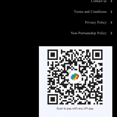
Contact us
Terms and Conditions
Privacy Policy
Non-Partisanship Policy