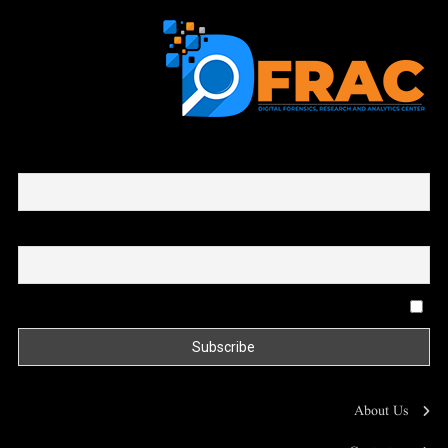
First name or full name
Email
By continuing, you accept the privacy policy
About Us