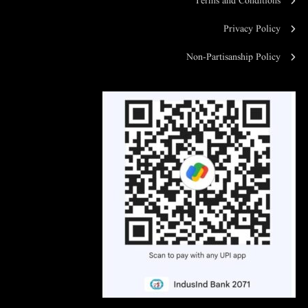
Terms and Conditions
Privacy Policy
Non-Partisanship Policy