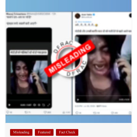
Misleading
Featured
Fact Check