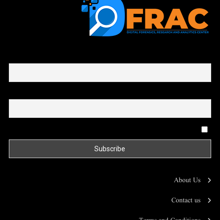
First name or full name
Email
By continuing, you accept the privacy policy
About Us
Contact us