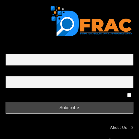
First name or full name
Email
By continuing, you accept the privacy policy
About Us