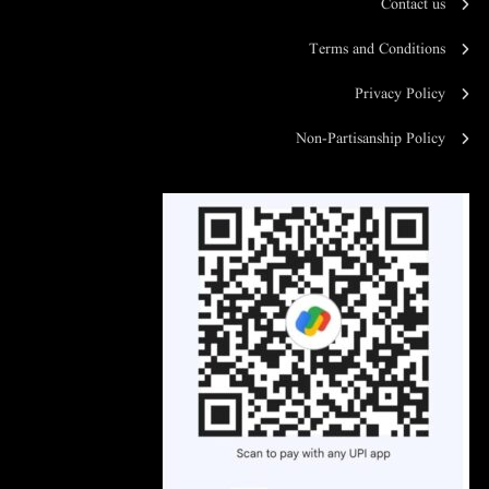
Contact us
Terms and Conditions
Privacy Policy
Non-Partisanship Policy