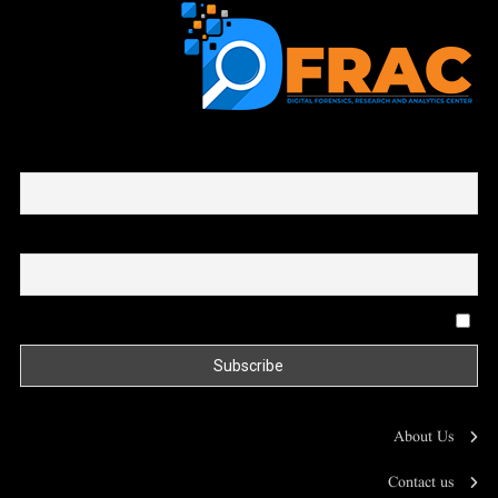
First name or full name
Email
By continuing, you accept the privacy policy
About Us
Contact us