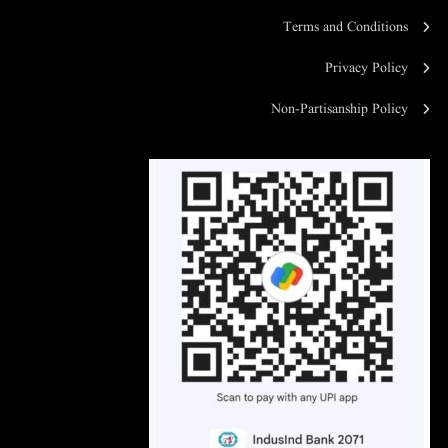
Terms and Conditions
Privacy Policy
Non-Partisanship Policy