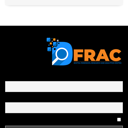
First name or full name
Email
By continuing, you accept the privacy policy