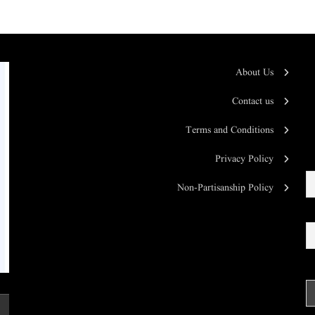
About Us
Contact us
Terms and Conditions
Privacy Policy
Non-Partisanship Policy