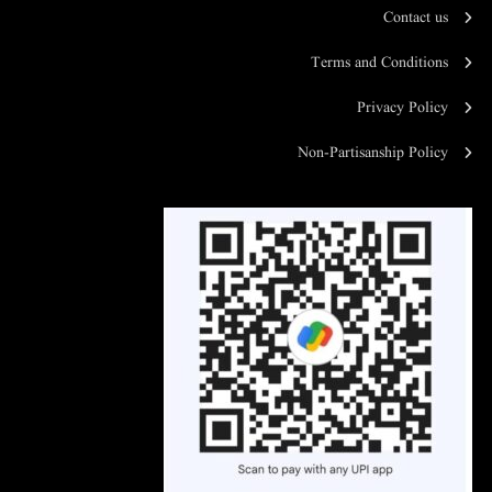
Contact us
Terms and Conditions
Privacy Policy
Non-Partisanship Policy