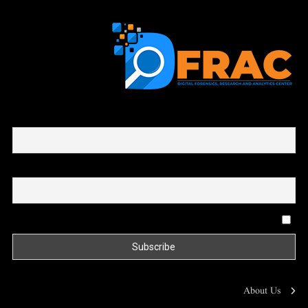
First name or full name
Email
By continuing, you accept the privacy policy
About Us