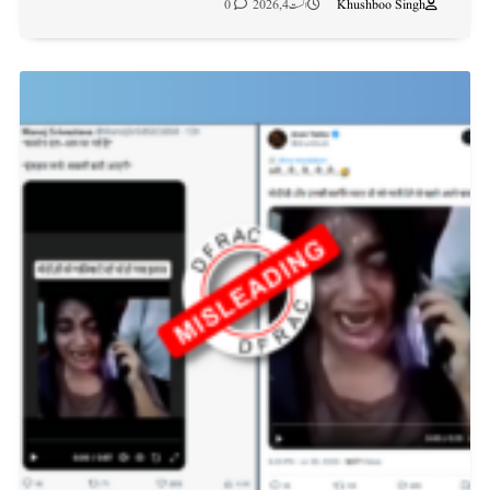
Khushboo Singh
اگست 4, 2026
0