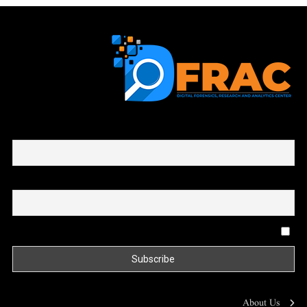
First name or full name
Email
By continuing, you accept the privacy policy
About Us