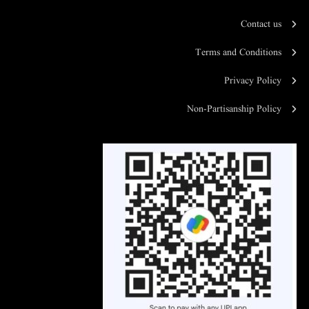
Contact us
Terms and Conditions
Privacy Policy
Non-Partisanship Policy