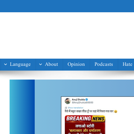
Language
About
Opinion
Podcasts
Hate