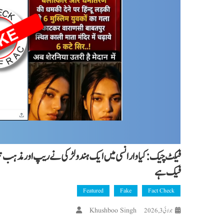
فیک ہے
Featured
Fake
Fact Check
Khushboo Singh
جولائی 3, 2026