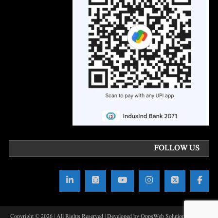
FOLLOW US
Copyright © 2026 | All Rights Reserved | Developed by OppsWeb Solutions
|
Theme: