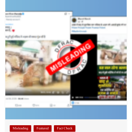
Misleading
Featured
Fact Check