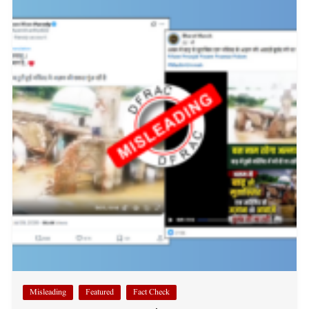
Misleading
Featured
Fact Check