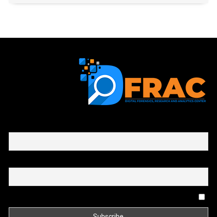
First name or full name
Email
By continuing, you accept the privacy policy