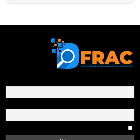
First name or full name
Email
By continuing, you accept the privacy policy