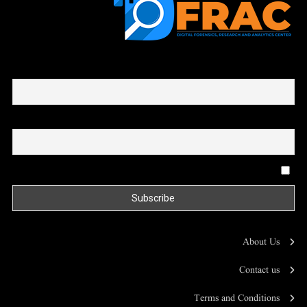
First name or full name
Email
By continuing, you accept the privacy policy
About Us
Contact us
Terms and Conditions