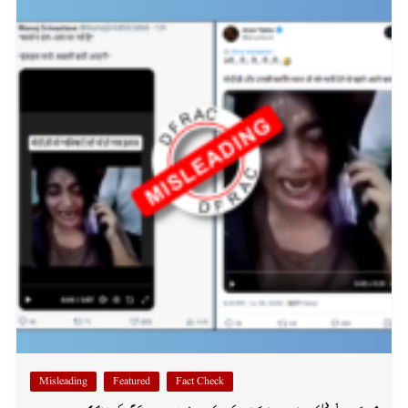
Misleading
Featured
Fact Check