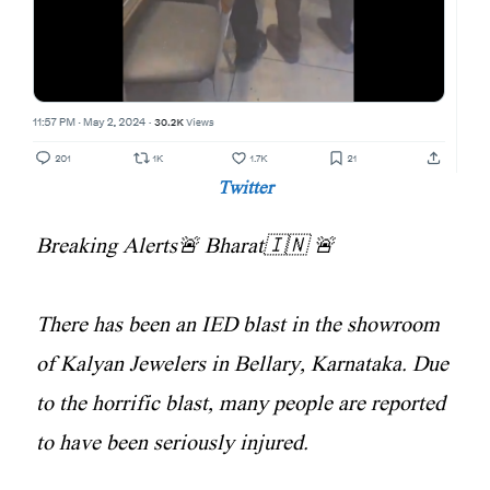
Twitter
Breaking Alerts🚨 Bharat🇮🇳 🚨
There has been an IED blast in the showroom
of Kalyan Jewelers in Bellary, Karnataka. Due
to the horrific blast, many people are reported
to have been seriously injured.