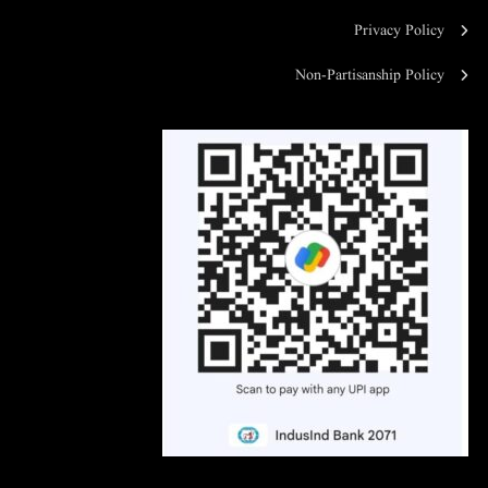
Privacy Policy
Non-Partisanship Policy