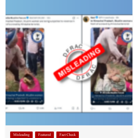
Misleading
Featured
Fact Check