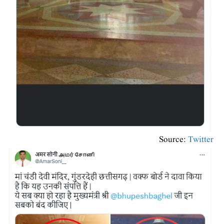
Source:
Twitter