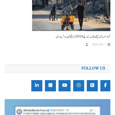
تصادموں میں پھنسے بچوں کے لیے 2024 تاریخ کا ایک بد ترین سال
دسمبر 30, 2024
FOLLOW US