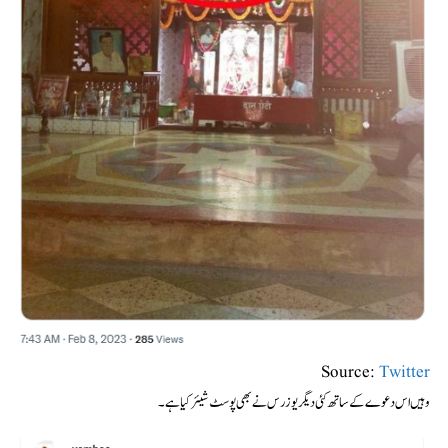
Source:
Twitter
وہیں اس دعوے کے ساتھ کئی دیگر یوزرس نے بھی پوسٹ شیئر کیا ہے۔