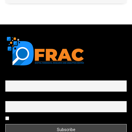
First name or full name
Email
By continuing, you accept the privacy policy