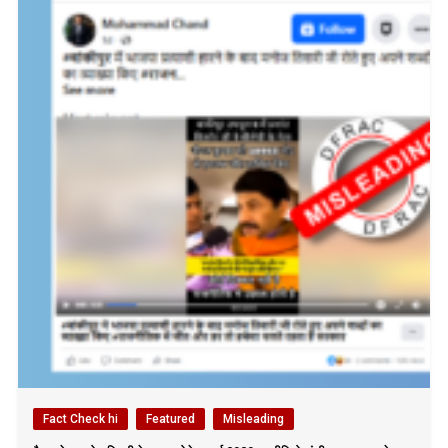
Fact Check hi
Featured
Misleading