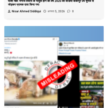
फैक्ट चेक: मनोज तिवारी के भावुक होने का वर्ष 2020 का वीडियो बांकीपुर उप चुनाव से
जोड़कर भ्रामक दावा किया गया
Nisar Ahmed Siddiqui
अगस्त 5, 2026
0