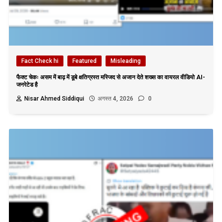
Fact Check hi
Featured
Misleading
फैक्ट चेकः असम में बाढ़ में डूबे क्षतिग्रस्त मस्जिद से अजान देते शख्स का वायरल वीडियो AI-
जनरेटेड है
Nisar Ahmed Siddiqui
अगस्त 4, 2026
0