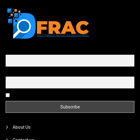
First name or full name
Email
By continuing, you accept the privacy policy
About Us
Contact us