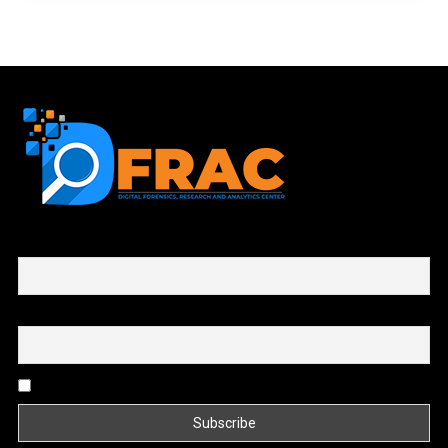
First name or full name
Email
By continuing, you accept the privacy policy