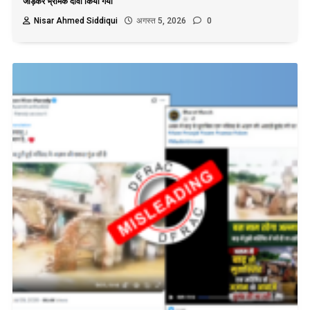
जोड़कर भ्रामक दावा किया गया
Nisar Ahmed Siddiqui
अगस्त 5, 2026
0