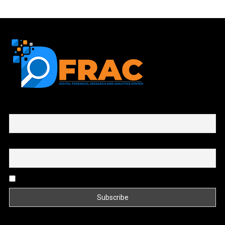
First name or full name
Email
By continuing, you accept the privacy policy