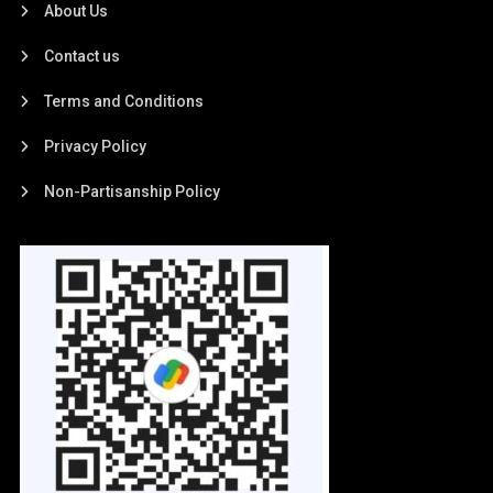
About Us
Contact us
Terms and Conditions
Privacy Policy
Non-Partisanship Policy