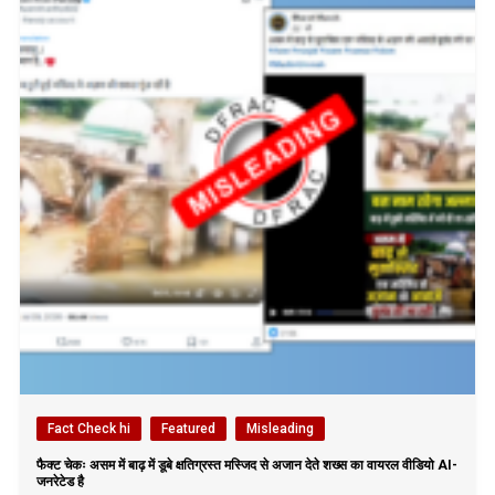
Fact Check hi
Featured
Misleading
फैक्ट चेकः असम में बाढ़ में डूबे क्षतिग्रस्त मस्जिद से अजान देते शख्स का वायरल वीडियो AI-
जनरेटेड है