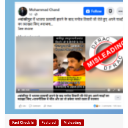
Fact Check hi
Featured
Misleading