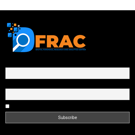
First name or full name
Email
By continuing, you accept the privacy policy