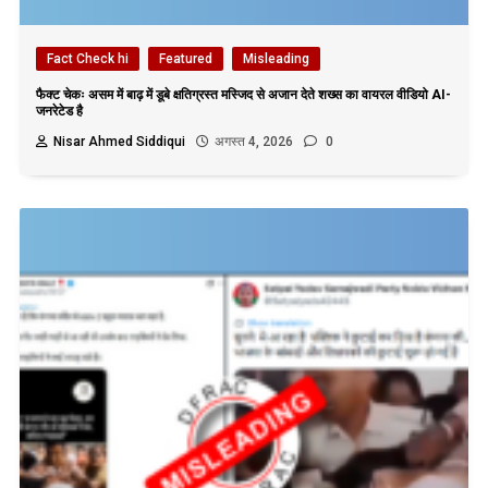
Fact Check hi
Featured
Misleading
फैक्ट चेकः असम में बाढ़ में डूबे क्षतिग्रस्त मस्जिद से अजान देते शख्स का वायरल वीडियो AI-
जनरेटेड है
Nisar Ahmed Siddiqui
अगस्त 4, 2026
0