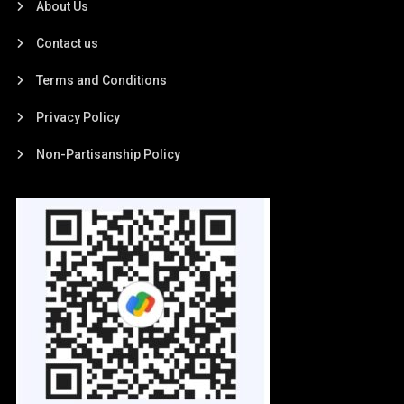
About Us
Contact us
Terms and Conditions
Privacy Policy
Non-Partisanship Policy