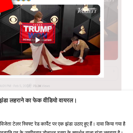
ला झंडा लहराने का फेक वीडियो वायरल।
िजेता टेलर स्विफ्ट रेड कार्पेट पर एक झंडा उठाए हुए हैं। दावा किया गया है
ष्ट्रपति पद के उम्मीदवार डोनाल्ड ट्रम्प के समर्थन वाला झंडा लहराया है।