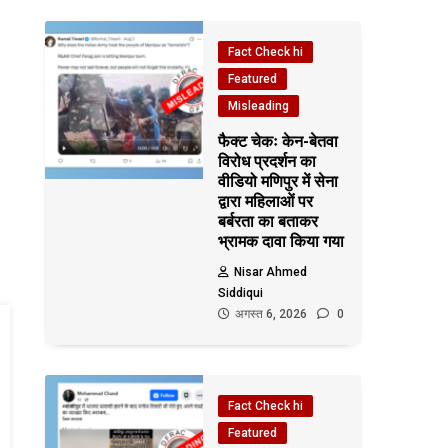
Fact Check hi
Featured
Misleading
फैक्ट चेकः केन-बेतवा
विरोध प्रदर्शन का
वीडियो मणिपुर में सेना
द्वारा महिलाओं पर
बर्बरता का बताकर
भ्रामक दावा किया गया
Nisar Ahmed
Siddiqui
अगस्त 6, 2026
0
Fact Check hi
Featured