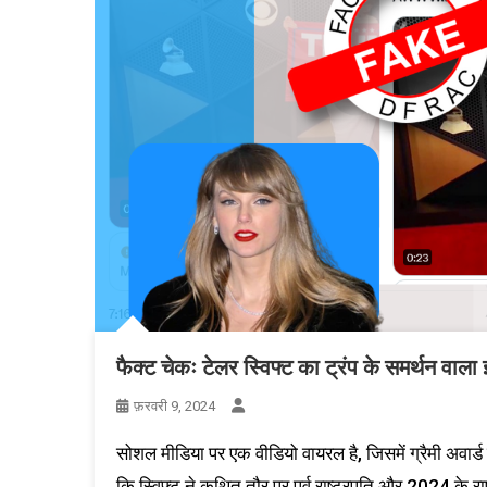
फैक्ट चेकः टेलर स्विफ्ट का ट्रंप के समर्थन वा
फ़रवरी 9, 2024
सोशल मीडिया पर एक वीडियो वायरल है, जिसमें ग्रैमी अवार्ड व
कि स्विफ्ट ने कथित तौर पर पूर्व राष्ट्रपति और 2024 के रा