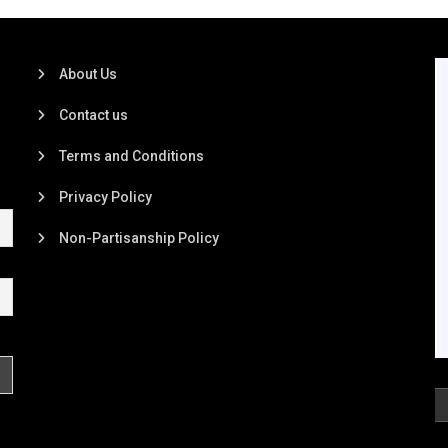
About Us
Contact us
Terms and Conditions
Privacy Policy
Non-Partisanship Policy