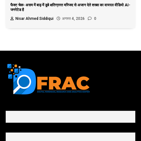
फैक्ट चेकः असम में बाढ़ में डूबे क्षतिग्रस्त मस्जिद से अजान देते शख्स का वायरल वीडियो AI-
जनरेटेड है
Nisar Ahmed Siddiqui
अगस्त 4, 2026
0
First name or full name
Email