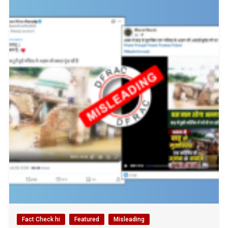
Fact Check hi
Featured
Misleading