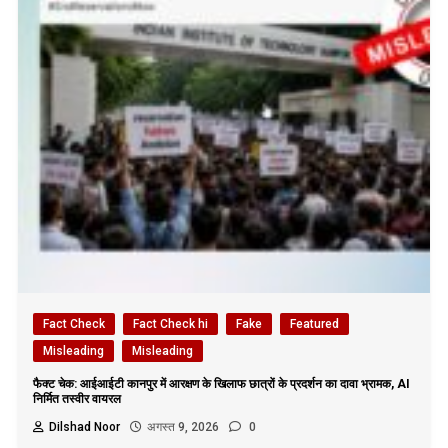
Fact Check
Fact Check hi
Fake
Featured
Misleading
Misleading
फैक्ट चेक: आईआईटी कानपुर में आरक्षण के खिलाफ छात्रों के प्रदर्शन का दावा भ्रामक, AI
निर्मित तस्वीर वायरल
Dilshad Noor
अगस्त 9, 2026
0