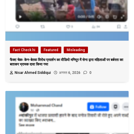
Fact Check hi
Featured
Misleading
फैक्ट चेकः केन-बेतवा विरोध प्रदर्शन का वीडियो मणिपुर में सेना द्वारा महिलाओं पर बर्बरता का
बताकर भ्रामक दावा किया गया
Nisar Ahmed Siddiqui
अगस्त 6, 2026
0