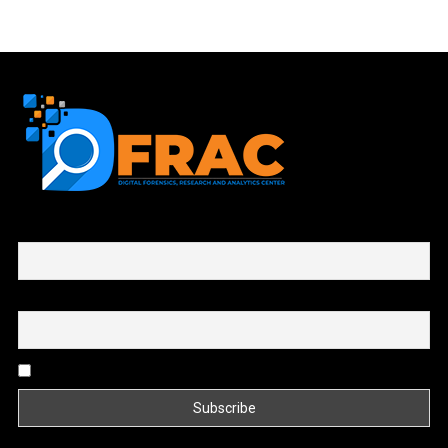
First name or full name
Email
By continuing, you accept the privacy policy