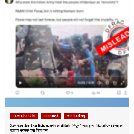
Fact Check hi
Featured
Misleading
फैक्ट चेकः केन-बेतवा विरोध प्रदर्शन का वीडियो मणिपुर में सेना द्वारा महिलाओं पर बर्बरता का
बताकर भ्रामक दावा किया गया