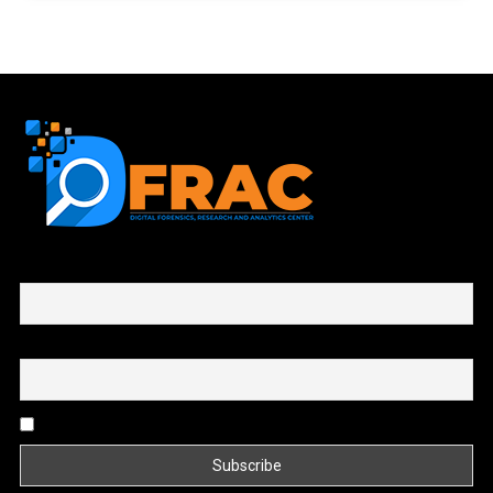
First name or full name
Email
By continuing, you accept the privacy policy