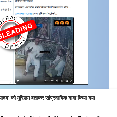
 यादव’ को मुस्लिम बताकर सांप्रदायिक दावा किया गया