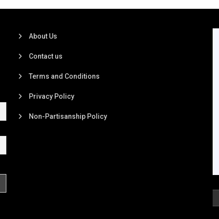
About Us
Contact us
Terms and Conditions
Privacy Policy
Non-Partisanship Policy