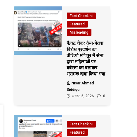
Fact Check hi
Featured
Misleading
फैक्ट चेकः केन-बेतवा
विरोध प्रदर्शन का
वीडियो मणिपुर में सेना
द्वारा महिलाओं पर
बर्बरता का बताकर
भ्रामक दावा किया गया
Nisar Ahmed
Siddiqui
अगस्त 6, 2026
0
Fact Check hi
Featured