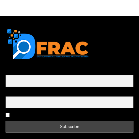
First name or full name
Email
By continuing, you accept the privacy policy