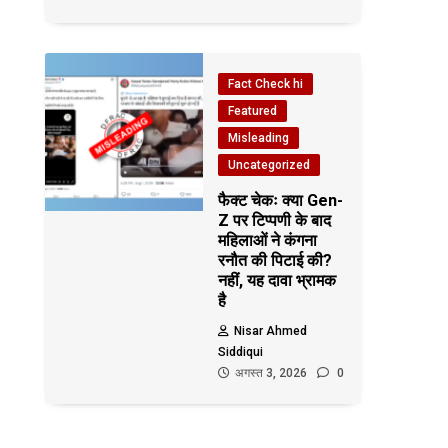
Fact Check hi
Featured
Misleading
Uncategorized
फैक्ट चेकः क्या Gen-
Z पर टिप्पणी के बाद
महिलाओं ने कंगना
रनौत की पिटाई की?
नहीं, यह दावा भ्रामक
है
Nisar Ahmed
Siddiqui
अगस्त 3, 2026
0