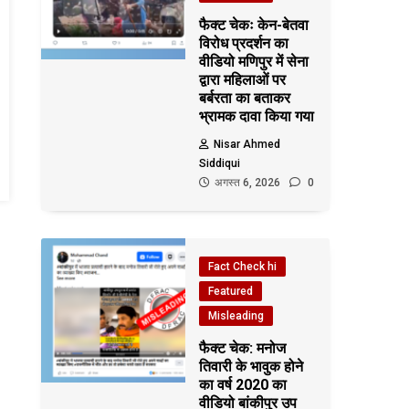
फैक्ट चेकः केन-बेतवा
विरोध प्रदर्शन का
वीडियो मणिपुर में सेना
द्वारा महिलाओं पर
बर्बरता का बताकर
भ्रामक दावा किया गया
Nisar Ahmed
Siddiqui
अगस्त 6, 2026
0
Fact Check hi
Featured
Misleading
फैक्ट चेक: मनोज
तिवारी के भावुक होने
का वर्ष 2020 का
वीडियो बांकीपुर उप