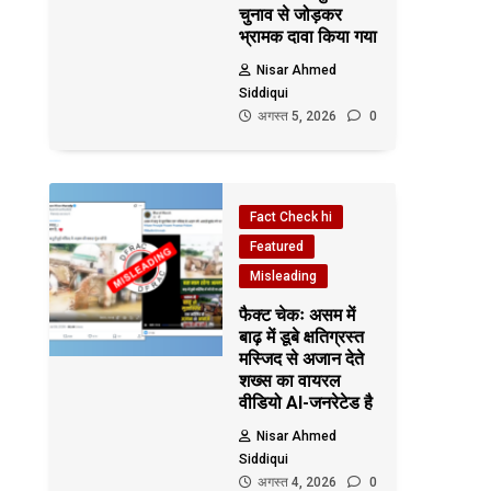
चुनाव से जोड़कर
भ्रामक दावा किया गया
Nisar Ahmed
Siddiqui
अगस्त 5, 2026
0
Fact Check hi
Featured
Misleading
फैक्ट चेकः असम में
बाढ़ में डूबे क्षतिग्रस्त
मस्जिद से अजान देते
शख्स का वायरल
वीडियो AI-जनरेटेड है
Nisar Ahmed
Siddiqui
अगस्त 4, 2026
0