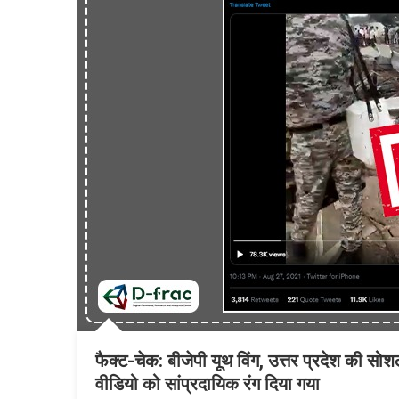
फैक्ट-चेक: बीजेपी यूथ विंग, उत्तर प्रदेश की सो
वीडियो को सांप्रदायिक रंग दिया गया