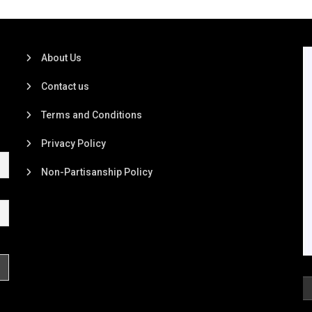
About Us
Contact us
Terms and Conditions
Privacy Policy
Non-Partisanship Policy