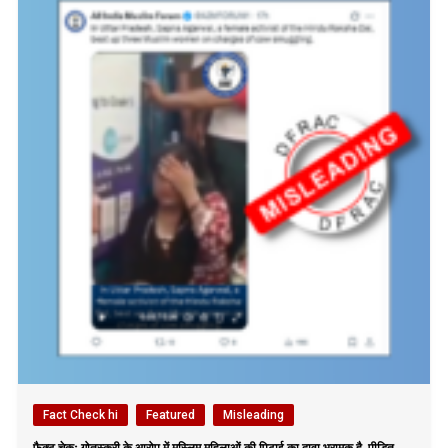
Fact Check hi
Featured
Misleading
फैक्ट चेकः गोतस्करी के आरोप में मुस्लिम महिलाओं की पिटाई का दावा भ्रामक है, पीड़ित