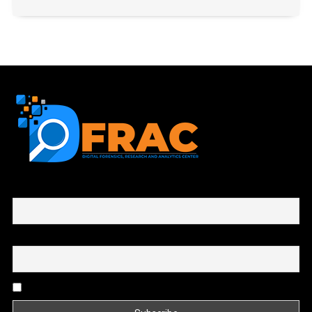
First name or full name
Email
By continuing, you accept the privacy policy