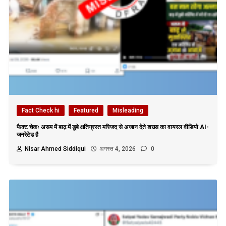
Fact Check hi
Featured
Misleading
फैक्ट चेकः असम में बाढ़ में डूबे क्षतिग्रस्त मस्जिद से अजान देते शख्स का वायरल वीडियो AI-
जनरेटेड है
Nisar Ahmed Siddiqui
अगस्त 4, 2026
0