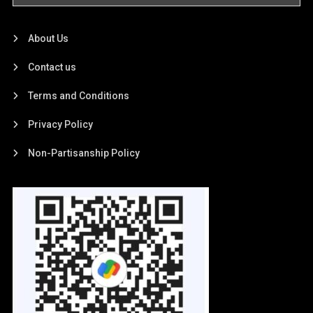
About Us
Contact us
Terms and Conditions
Privacy Policy
Non-Partisanship Policy