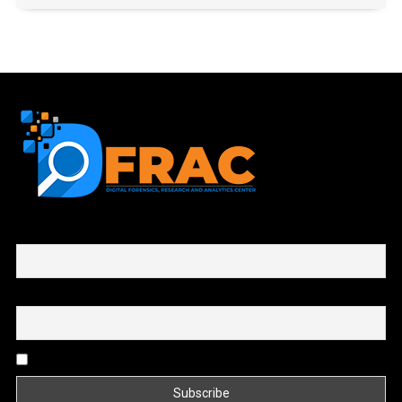
First name or full name
Email
By continuing, you accept the privacy policy