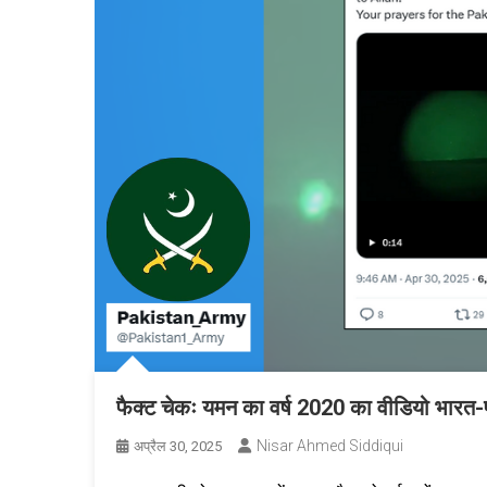
फैक्ट चेकः यमन का वर्ष 2020 का वीडियो भारत
Nisar Ahmed Siddiqui
अप्रैल 30, 2025