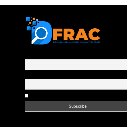
First name or full name
Email
By continuing, you accept the privacy policy