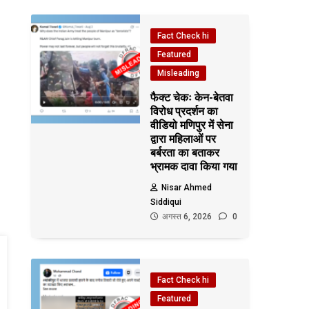
Fact Check hi
Featured
Misleading
फैक्ट चेकः केन-बेतवा
विरोध प्रदर्शन का
वीडियो मणिपुर में सेना
द्वारा महिलाओं पर
बर्बरता का बताकर
भ्रामक दावा किया गया
Nisar Ahmed
Siddiqui
अगस्त 6, 2026
0
Fact Check hi
Featured