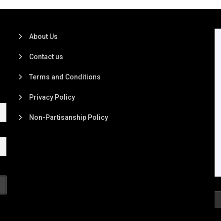
About Us
Contact us
Terms and Conditions
Privacy Policy
Non-Partisanship Policy