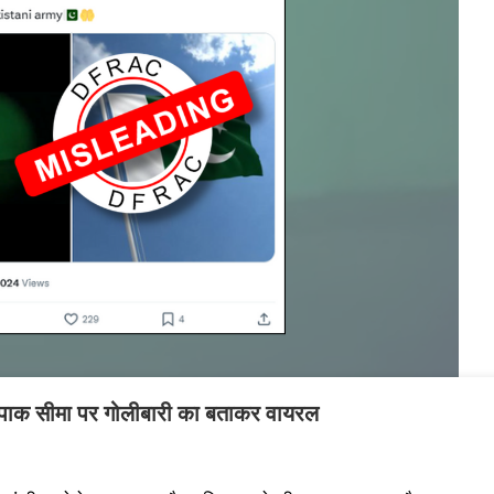
-पाक सीमा पर गोलीबारी का बताकर वायरल