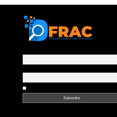
First name or full name
Email
By continuing, you accept the privacy policy