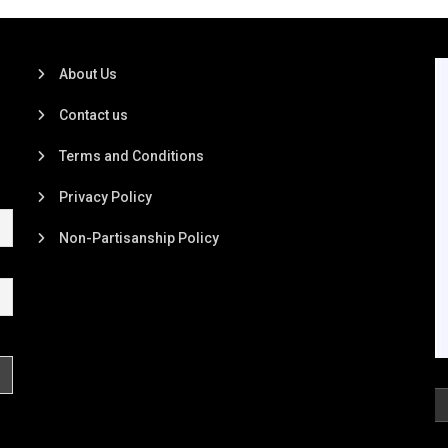
About Us
Contact us
Terms and Conditions
Privacy Policy
Non-Partisanship Policy