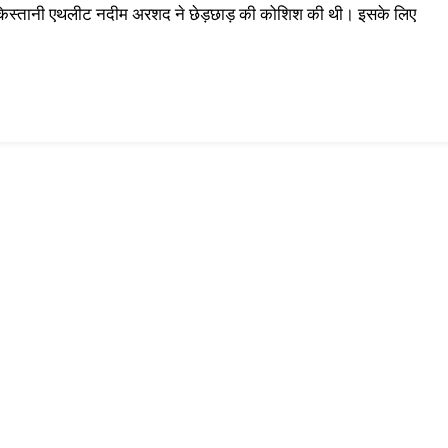
पाकिस्तानी एथलीट नदीम अरशद ने छेड़छाड़ की कोशिश की थी। इसके लिए