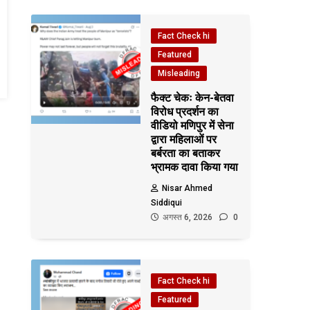
Fact Check hi
Featured
Misleading
फैक्ट चेकः केन-बेतवा
विरोध प्रदर्शन का
वीडियो मणिपुर में सेना
द्वारा महिलाओं पर
बर्बरता का बताकर
भ्रामक दावा किया गया
Nisar Ahmed
Siddiqui
अगस्त 6, 2026
0
Fact Check hi
Featured