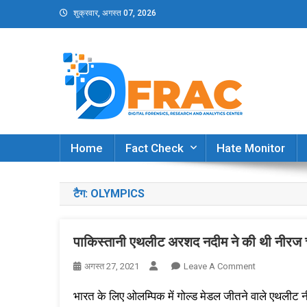
Skip
शुक्रवार, अगस्त 07, 2026
to
content
DFRAC_ORG
Digital Forensics, Research and Analytics Cent
Home
Fact Check
Hate Monitor
टैग:
OLYMPICS
पाकिस्तानी एथलीट अरशद नदीम ने की थी नीरज चो
On
अगस्त 27, 2021
Leave A Comment
पाकिस्तानी
भारत के लिए ओलम्पिक में गोल्ड मेडल जीतने वाले एथलीट न
एथलीट