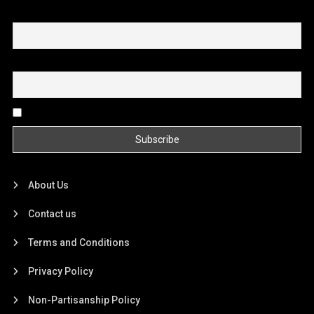
First name or full name
Email
By continuing, you accept the privacy policy
About Us
Contact us
Terms and Conditions
Privacy Policy
Non-Partisanship Policy