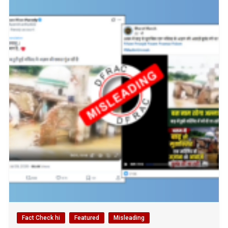
Fact Check hi
Featured
Misleading