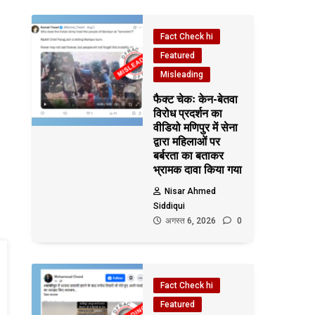
Fact Check hi
Featured
Misleading
फैक्ट चेकः केन-बेतवा
विरोध प्रदर्शन का
वीडियो मणिपुर में सेना
द्वारा महिलाओं पर
बर्बरता का बताकर
भ्रामक दावा किया गया
Nisar Ahmed
Siddiqui
अगस्त 6, 2026
0
Fact Check hi
Featured