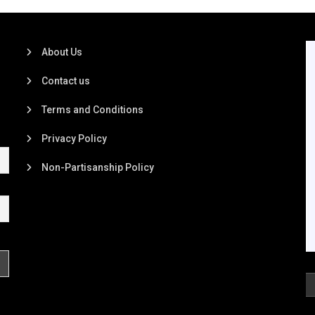
About Us
Contact us
Terms and Conditions
Privacy Policy
Non-Partisanship Policy