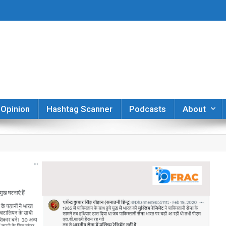
er
Opinion
Hashtag Scanner
Podcasts
About