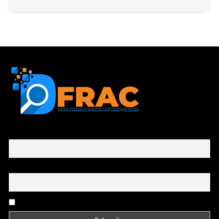
First name or full name
Email
By continuing, you accept the privacy policy