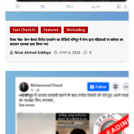
Fact Check hi
Featured
Misleading
फैक्ट चेकः केन-बेतवा विरोध प्रदर्शन का वीडियो मणिपुर में सेना द्वारा महिलाओं पर बर्बरता का
बताकर भ्रामक दावा किया गया
Nisar Ahmed Siddiqui
अगस्त 6, 2026
0