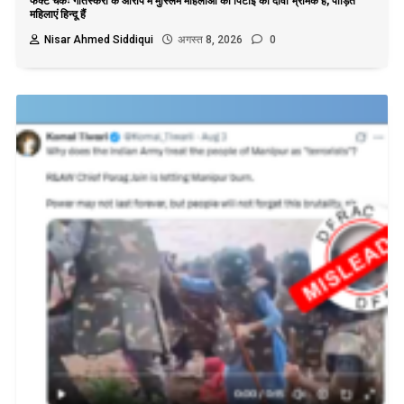
फैक्ट चेकः गोतस्करी के आरोप में मुस्लिम महिलाओं की पिटाई का दावा भ्रामक है, पीड़ित
महिलाएं हिन्दू हैं
Nisar Ahmed Siddiqui
अगस्त 8, 2026
0