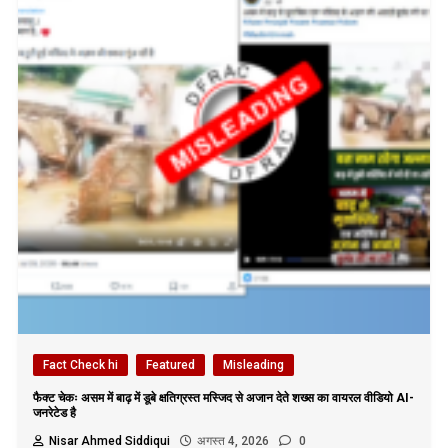
Fact Check hi
Featured
Misleading
फैक्ट चेकः असम में बाढ़ में डूबे क्षतिग्रस्त मस्जिद से अजान देते शख्स का वायरल वीडियो AI-
जनरेटेड है
Nisar Ahmed Siddiqui
अगस्त 4, 2026
0