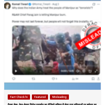
Fact Check hi
Featured
Misleading
फैक्ट चेकः केन-बेतवा विरोध प्रदर्शन का वीडियो मणिपुर में सेना द्वारा महिलाओं पर बर्बरता का