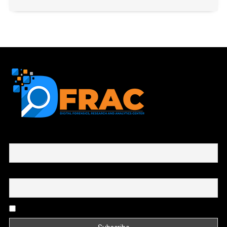
First name or full name
Email
By continuing, you accept the privacy policy