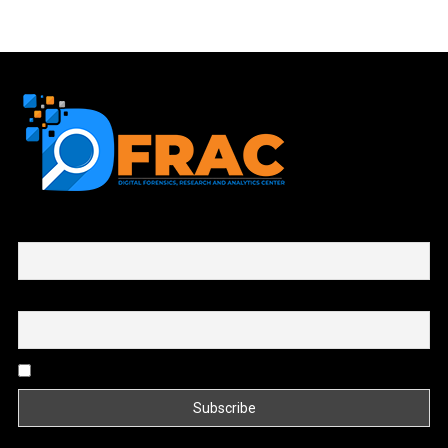
First name or full name
Email
By continuing, you accept the privacy policy