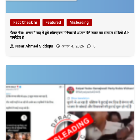
Fact Check hi
Featured
Misleading
फैक्ट चेकः असम में बाढ़ में डूबे क्षतिग्रस्त मस्जिद से अजान देते शख्स का वायरल वीडियो AI-
जनरेटेड है
Nisar Ahmed Siddiqui
अगस्त 4, 2026
0