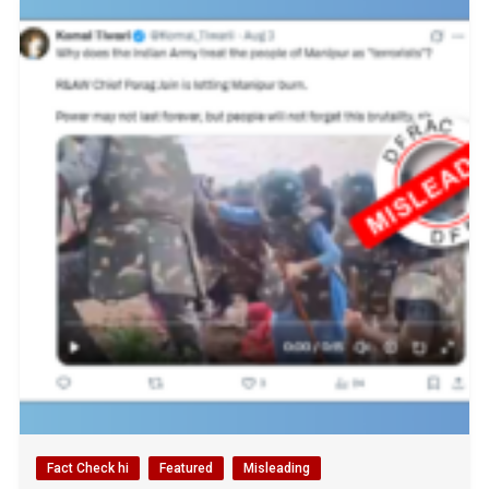
Fact Check hi
Featured
Misleading