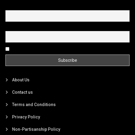
First name or full name
Email
By continuing, you accept the privacy policy
About Us
Contact us
Terms and Conditions
Privacy Policy
Non-Partisanship Policy