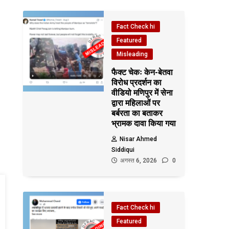
Fact Check hi
Featured
Misleading
फैक्ट चेकः केन-बेतवा
विरोध प्रदर्शन का
वीडियो मणिपुर में सेना
द्वारा महिलाओं पर
बर्बरता का बताकर
भ्रामक दावा किया गया
Nisar Ahmed
Siddiqui
अगस्त 6, 2026
0
Fact Check hi
Featured