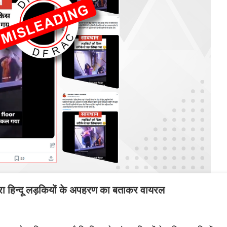
 द्वारा हिन्दू लड़कियों के अपहरण का बताकर वायरल