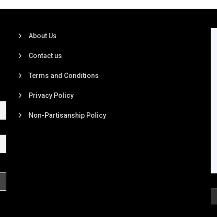
About Us
Contact us
Terms and Conditions
Privacy Policy
Non-Partisanship Policy