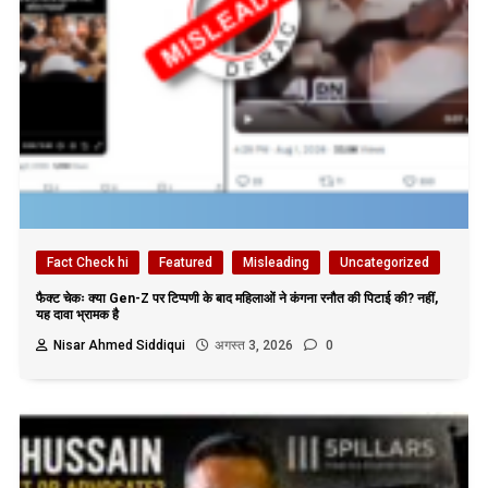
Fact Check hi
Featured
Misleading
Uncategorized
फैक्ट चेकः क्या Gen-Z पर टिप्पणी के बाद महिलाओं ने कंगना रनौत की पिटाई की? नहीं,
यह दावा भ्रामक है
Nisar Ahmed Siddiqui
अगस्त 3, 2026
0