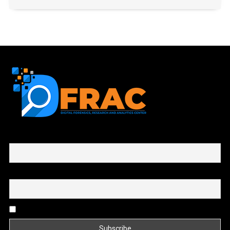
First name or full name
Email
By continuing, you accept the privacy policy