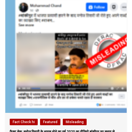
Fact Check hi
Featured
Misleading
फैक्ट चेक: मनोज तिवारी के भावुक होने का वर्ष 2020 का वीडियो बांकीपुर उप चुनाव से