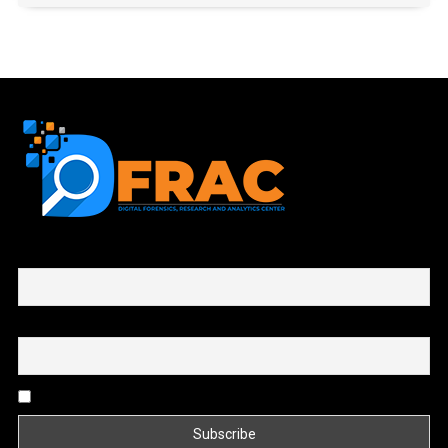
First name or full name
Email
By continuing, you accept the privacy policy