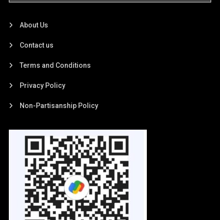
About Us
Contact us
Terms and Conditions
Privacy Policy
Non-Partisanship Policy