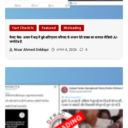
Fact Check hi
Featured
Misleading
फैक्ट चेकः असम में बाढ़ में डूबे क्षतिग्रस्त मस्जिद से अजान देते शख्स का वायरल वीडियो AI-
जनरेटेड है
Nisar Ahmed Siddiqui
अगस्त 4, 2026
0