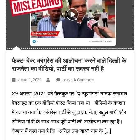
फैक्ट-चेक: कांग्रेस की आलोचना करने वाले दिल्ली के
राजनेता का वीडियो, पार्टी का सदस्य नहीं है
On
सितम्बर 1, 2021
Leave A Comment
फैक्ट-
29 अगस्त, 2021 को फेसबुक पर “द न्यूजपेपर” नामक समाचार
चेक:
कांग्रेस
वेबसाइट का एक वीडियो पोस्ट किया गया था। वीडियो के कैप्शन
की
में बताया गया कि कांग्रेस पार्टी से जुड़ा एक नेता, राहुल गांधी और
आलोचना
सोनिया गांधी के साथ-साथ पूरी पार्टी की आलोचना कर रहा है।
करने
वाले
कैप्शन में कहा गया है कि “अनिल उपाध्याय” नाम के […]
दिल्ली