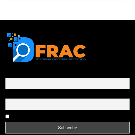
First name or full name
Email
By continuing, you accept the privacy policy