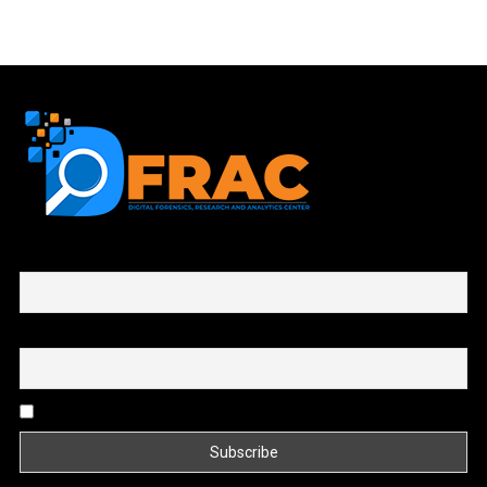
First name or full name
Email
By continuing, you accept the privacy policy