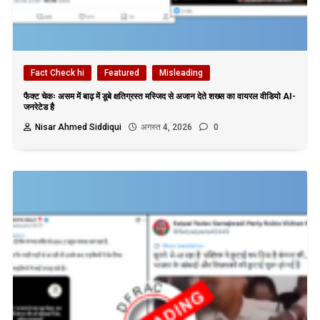
Fact Check hi
Featured
Misleading
फैक्ट चेकः असम में बाढ़ में डूबे क्षतिग्रस्त मस्जिद से अजान देते शख्स का वायरल वीडियो AI-
जनरेटेड है
Nisar Ahmed Siddiqui
अगस्त 4, 2026
0