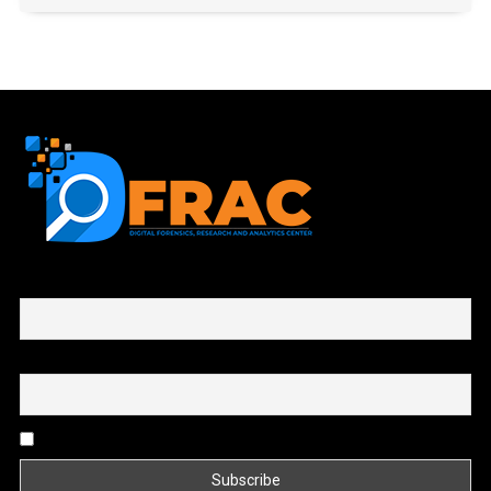
First name or full name
Email
By continuing, you accept the privacy policy