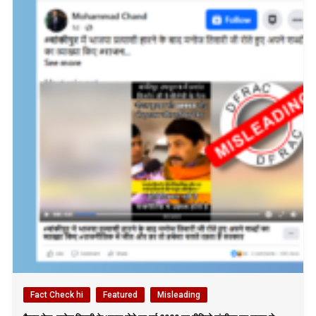
Fact Check hi
Featured
Misleading