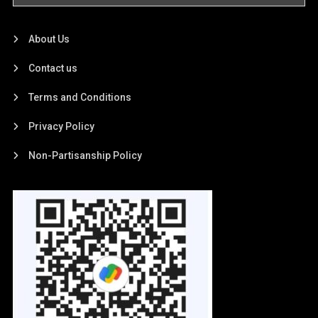
About Us
Contact us
Terms and Conditions
Privacy Policy
Non-Partisanship Policy