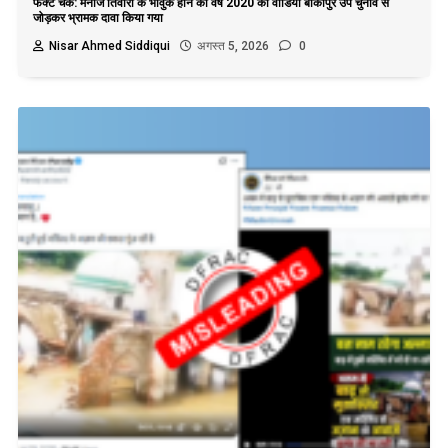
फैक्ट चेक: मनोज तिवारी के भावुक होने का वर्ष 2020 का वीडियो बांकीपुर उप चुनाव से
जोड़कर भ्रामक दावा किया गया
Nisar Ahmed Siddiqui
अगस्त 5, 2026
0